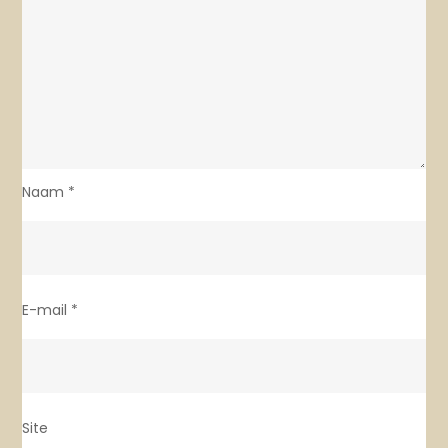
Naam
*
E-mail
*
Site