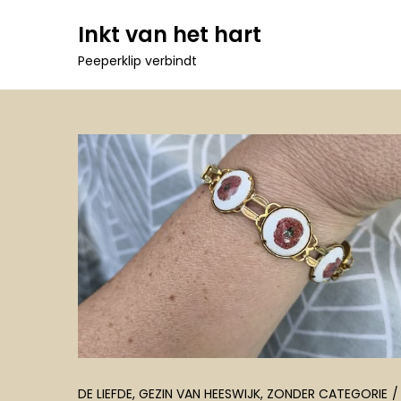
Ga
Inkt van het hart
naar
Peeperklip verbindt
de
inhoud
DE LIEFDE
,
GEZIN VAN HEESWIJK
,
ZONDER CATEGORIE