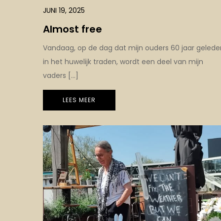
JUNI 19, 2025
Almost free
Vandaag, op de dag dat mijn ouders 60 jaar gelede
in het huwelijk traden, wordt een deel van mijn
vaders […]
LEES MEER