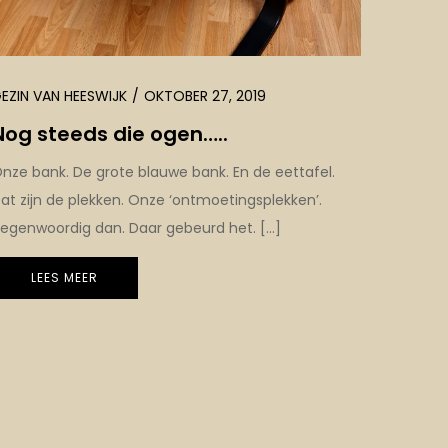
EZIN VAN HEESWIJK
OKTOBER 27, 2019
Nog steeds die ogen…..
nze bank. De grote blauwe bank. En de eettafel.
at zijn de plekken. Onze ‘ontmoetingsplekken’.
egenwoordig dan. Daar gebeurd het. […]
LEES MEER