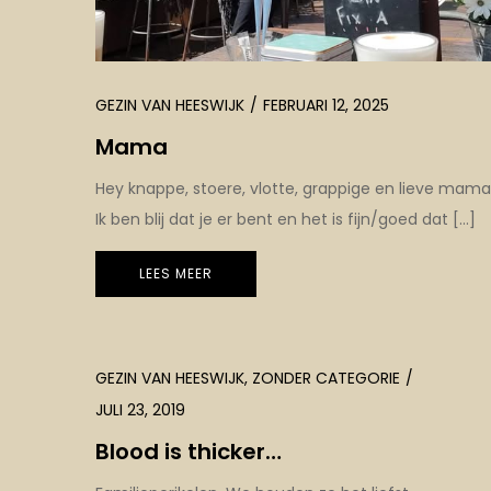
GEZIN VAN HEESWIJK
FEBRUARI 12, 2025
Mama
Hey knappe, stoere, vlotte, grappige en lieve mama
Ik ben blij dat je er bent en het is fijn/goed dat […]
LEES MEER
GEZIN VAN HEESWIJK
,
ZONDER CATEGORIE
JULI 23, 2019
Blood is thicker…