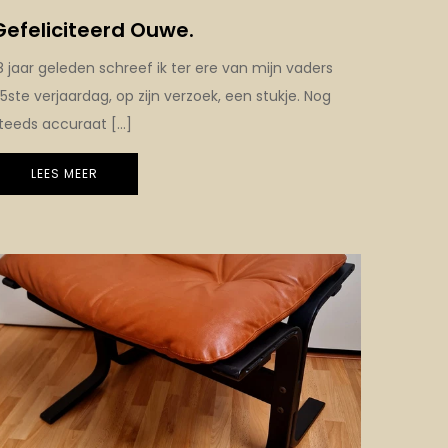
Gefeliciteerd Ouwe.
8 jaar geleden schreef ik ter ere van mijn vaders
5ste verjaardag, op zijn verzoek, een stukje. Nog
teeds accuraat […]
LEES MEER