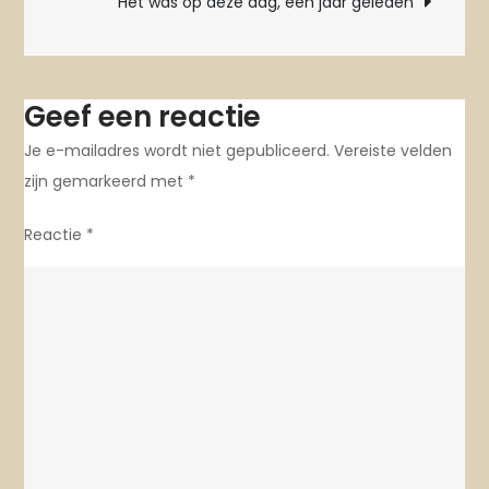
Het was op deze dag, een jaar geleden
Geef een reactie
Je e-mailadres wordt niet gepubliceerd.
Vereiste velden
zijn gemarkeerd met
*
Reactie
*