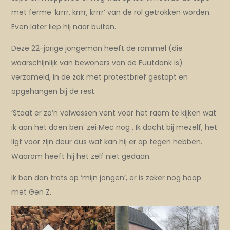
met ferme ‘krrrr, krrrr, krrrr’ van de rol getrokken worden.
Even later liep hij naar buiten.
Deze 22-jarige jongeman heeft de rommel (die
waarschijnlijk van bewoners van de Fuutdonk is)
verzameld, in de zak met protestbrief gestopt en
opgehangen bij de rest.
‘Staat er zo’n volwassen vent voor het raam te kijken wat
ik aan het doen ben’ zei Mec nog . Ik dacht bij mezelf, het
ligt voor zijn deur dus wat kan hij er op tegen hebben.
Waarom heeft hij het zelf niet gedaan.
Ik ben dan trots op ‘mijn jongen’, er is zeker nog hoop
met Gen Z.