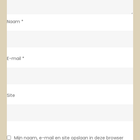
Naam
*
E-mail
*
Site
Mijn naam, e-mail en site opslaan in deze browser