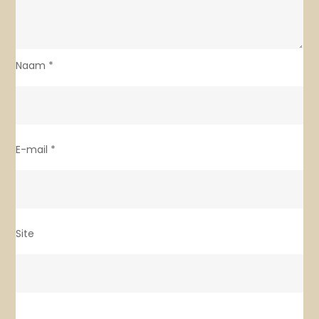
Naam
*
E-mail
*
Site