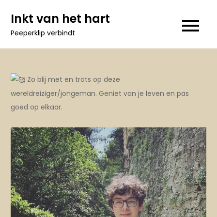
Ga
Inkt van het hart
naar
Peeperklip verbindt
de
inhoud
Zo blij met en trots op deze
wereldreiziger/jongeman. Geniet van je leven en pas
goed op elkaar.