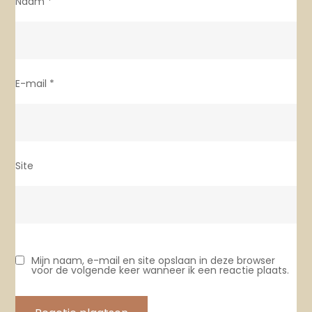
Naam
*
E-mail
*
Site
Mijn naam, e-mail en site opslaan in deze browser
voor de volgende keer wanneer ik een reactie plaats.