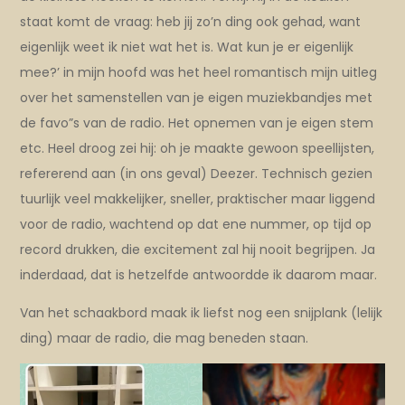
staat komt de vraag: heb jij zo’n ding ook gehad, want
eigenlijk weet ik niet wat het is. Wat kun je er eigenlijk
mee?’ in mijn hoofd was het heel romantisch mijn uitleg
over het samenstellen van je eigen muziekbandjes met
de favo”s van de radio. Het opnemen van je eigen stem
etc. Heel droog zei hij: oh je maakte gewoon speellijsten,
refererend aan (in ons geval) Deezer. Technisch gezien
tuurlijk veel makkelijker, sneller, praktischer maar liggend
voor de radio, wachtend op dat ene nummer, op tijd op
record drukken, die excitement zal hij nooit begrijpen. Ja
inderdaad, dat is hetzelfde antwoordde ik daarom maar.
Van het schaakbord maak ik liefst nog een snijplank (lelijk
ding) maar de radio, die mag beneden staan.