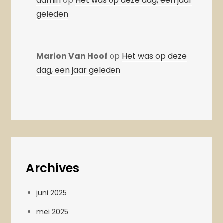
admin
op
Het was op deze dag, een jaar
geleden
Marion Van Hoof
op
Het was op deze
dag, een jaar geleden
Archives
juni 2025
mei 2025