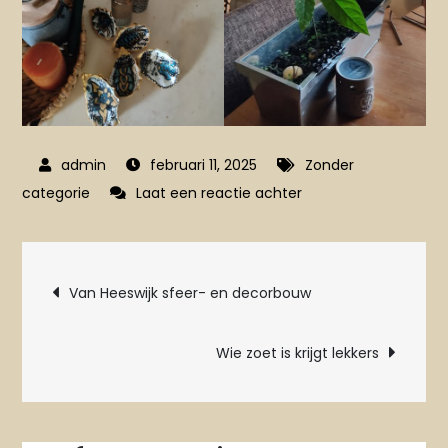
februari 11, 2025
Zonder
op
categorie
Laat een reactie achter
De
dood
Bericht
Van Heeswijk sfeer- en decorbouw
navigatie
Wie zoet is krijgt lekkers