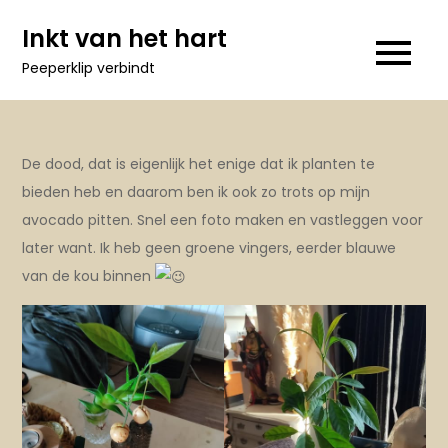
Ga
Inkt van het hart
naar
Peeperklip verbindt
de
inhoud
De dood, dat is eigenlijk het enige dat ik planten te
bieden heb en daarom ben ik ook zo trots op mijn
avocado pitten. Snel een foto maken en vastleggen voor
later want. Ik heb geen groene vingers, eerder blauwe
van de kou binnen