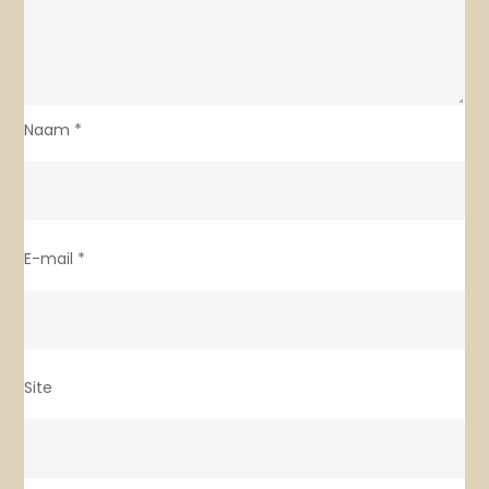
Naam
*
E-mail
*
Site