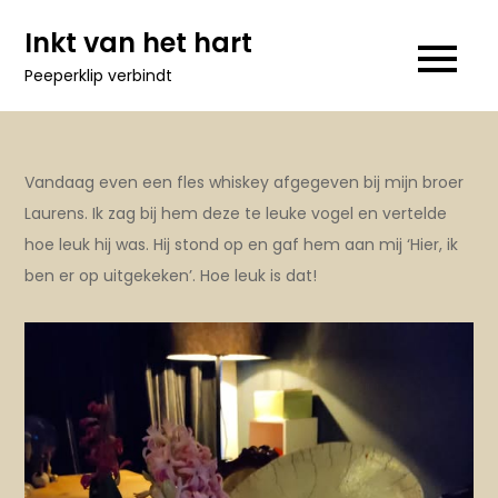
Ga
Inkt van het hart
naar
Peeperklip verbindt
de
inhoud
Vandaag even een fles whiskey afgegeven bij mijn broer
Laurens. Ik zag bij hem deze te leuke vogel en vertelde
hoe leuk hij was. Hij stond op en gaf hem aan mij ‘Hier, ik
ben er op uitgekeken’. Hoe leuk is dat!