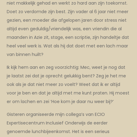
niet makkelijk gehad en werkt zo hard aan zijn toekomst.
Doet zo verdomde zijn best. Zijn vader al 6 jaar niet meer
gezien, een moeder die afgelopen jaren door stress niet
altijd even geduldig/vriendelijk was, een vriendin die al
maanden in Azie zit, stage, een scriptie, zijn handeltje dat
heel veel werk is. Wat als hij dat doet met een lach maar
van binnen huilt?
Ik kijk hem aan en zeg voorzichtig: Mec, weet je nog dat
je laatst zei dat je oprecht gelukkig bent? Zeg je het me
ook als je dat niet meer zo voelt? Weet dat ik er altijd
voor je ben en dat je altijd met me kunt praten. Hij moest
er om lachen en zei ‘Hoe kom je daar nu weer bij?’
Gisteren organiseerde mijn collega’s van ECIO
Expertisecentrum Inclusief Onderwijs de eerder
genoemde lunchbijeenkomst. Het is een serieus