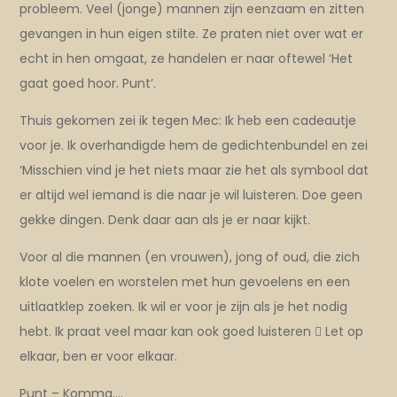
probleem. Veel (jonge) mannen zijn eenzaam en zitten
gevangen in hun eigen stilte. Ze praten niet over wat er
echt in hen omgaat, ze handelen er naar oftewel ‘Het
gaat goed hoor. Punt’.
Thuis gekomen zei ik tegen Mec: Ik heb een cadeautje
voor je. Ik overhandigde hem de gedichtenbundel en zei
‘Misschien vind je het niets maar zie het als symbool dat
er altijd wel iemand is die naar je wil luisteren. Doe geen
gekke dingen. Denk daar aan als je er naar kijkt.
Voor al die mannen (en vrouwen), jong of oud, die zich
klote voelen en worstelen met hun gevoelens en een
uitlaatklep zoeken. Ik wil er voor je zijn als je het nodig
hebt. Ik praat veel maar kan ook goed luisteren  Let op
elkaar, ben er voor elkaar.
Punt – Komma….