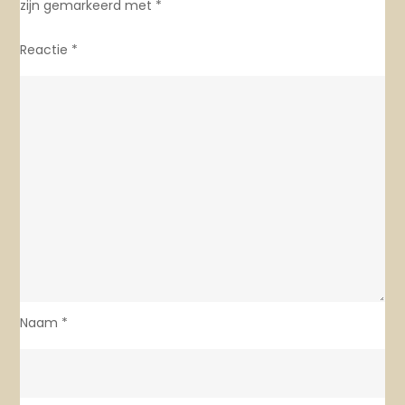
zijn gemarkeerd met
*
Reactie
*
Naam
*