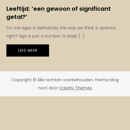
Leeftijd; ‘een gewoon of significant
getal?’
For me ages is defined by the way we think & operate,
right? Age is just a number to keep […]
LEES MEER
Copyright © Alle rechten voorbehouden. thema blog
noot door
Creativ Themes