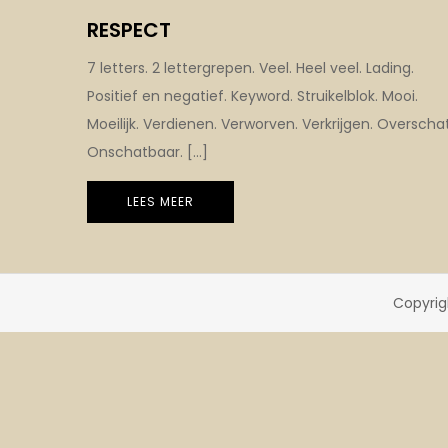
RESPECT
7 letters. 2 lettergrepen. Veel. Heel veel. Lading.
Positief en negatief. Keyword. Struikelblok. Mooi.
Moeilijk. Verdienen. Verworven. Verkrijgen. Overschat
Onschatbaar. […]
LEES MEER
Copyrig