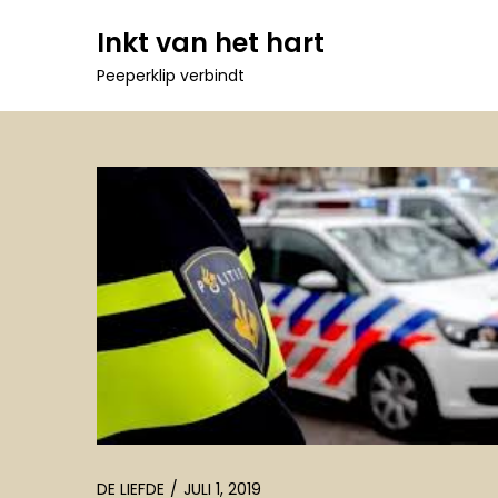
Ga
Inkt van het hart
naar
Peeperklip verbindt
de
inhoud
DE LIEFDE
JULI 1, 2019