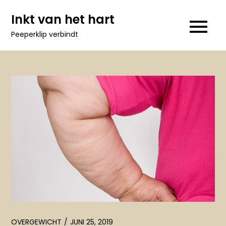
Ga
Inkt van het hart
naar
Peeperklip verbindt
de
inhoud
OVERGEWICHT
JUNI 25, 2019