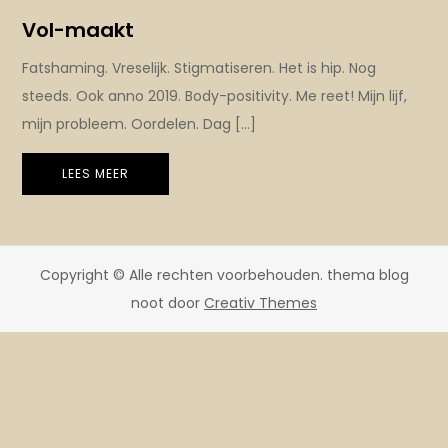
Vol-maakt
Fatshaming. Vreselijk. Stigmatiseren. Het is hip. Nog
steeds. Ook anno 2019. Body-positivity. Me reet! Mijn lijf,
mijn probleem. Oordelen. Dag […]
LEES MEER
Copyright © Alle rechten voorbehouden. thema blog
noot door
Creativ Themes