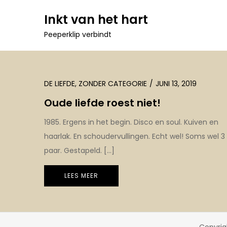
Ga
Inkt van het hart
naar
Peeperklip verbindt
de
inhoud
DE LIEFDE
,
ZONDER CATEGORIE
JUNI 13, 2019
Oude liefde roest niet!
1985. Ergens in het begin. Disco en soul. Kuiven en
haarlak. En schoudervullingen. Echt wel! Soms wel 3
paar. Gestapeld. […]
LEES MEER