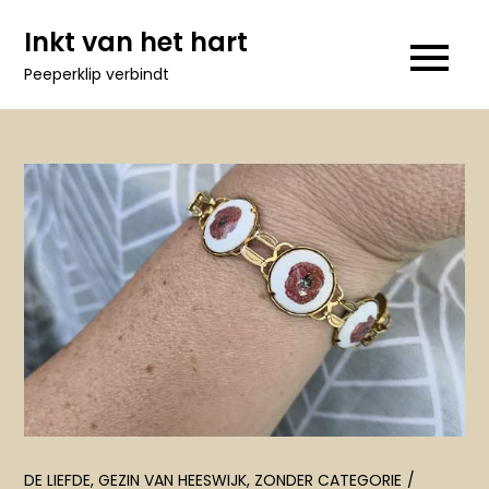
Ga
Inkt van het hart
naar
Peeperklip verbindt
de
inhoud
DE LIEFDE
,
GEZIN VAN HEESWIJK
,
ZONDER CATEGORIE