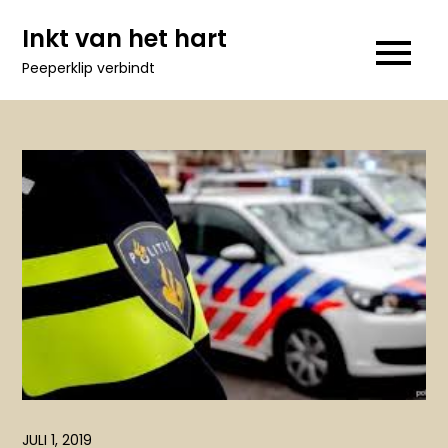
Ga
Inkt van het hart
naar
Peeperklip verbindt
de
inhoud
JULI 1, 2019