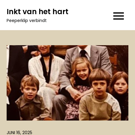
Ga
Inkt van het hart
naar
Peeperklip verbindt
de
inhoud
JUNI 16, 2025